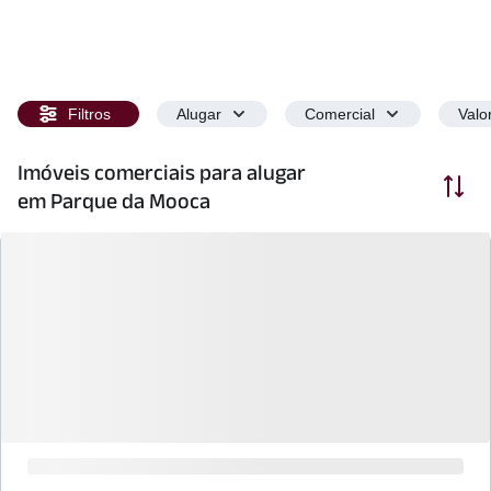
Filtros
Alugar
Comercial
Valo
Imóveis comerciais para alugar
Ordenar
em Parque da Mooca