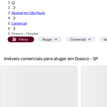
Aluguel em São Paulo
Comercial
Osasco - Cidades
Filtros
Alugar
Comercial
Va
Imóveis comerciais para alugar em Osasco - SP