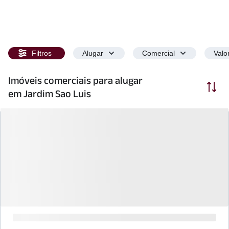
Filtros
Alugar
Comercial
Valo
Imóveis comerciais para alugar
Ordenar
em Jardim Sao Luis