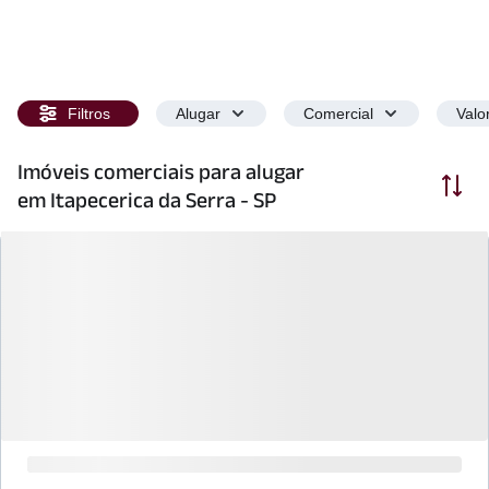
Filtros
Alugar
Comercial
Valo
Imóveis comerciais para alugar
Ordenar
em Itapecerica da Serra - SP