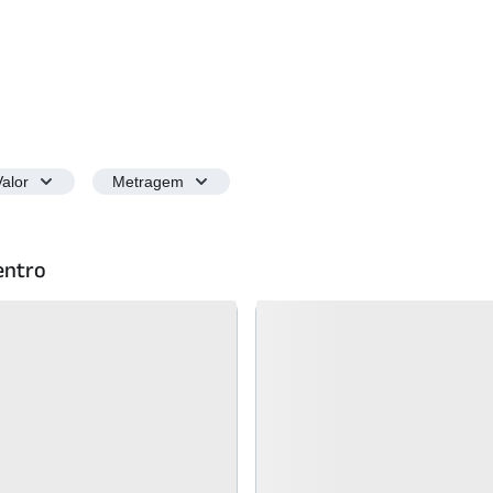
Valor
Metragem
entro