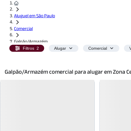
Aluguel em São Paulo
Comercial
Galpão/Armazém
Filtros
2
Alugar
Comercial
Galpão/Armazém comercial para alugar em Zona C