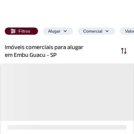
Filtros
Alugar
Comercial
Valo
Imóveis comerciais para alugar
Ordenar
em Embu Guacu - SP