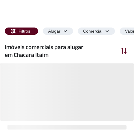
Filtros
Alugar
Comercial
Valo
Imóveis comerciais para alugar
Ordenar
em Chacara Itaim