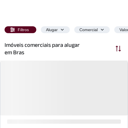
Filtros
Alugar
Comercial
Valo
Imóveis comerciais para alugar
Ordenar
em Bras