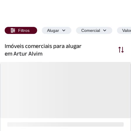
Filtros
Alugar
Comercial
Valo
Imóveis comerciais para alugar
Ordenar
em Artur Alvim