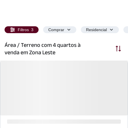
Filtros
3
Comprar
Residencial
Área / Terreno com 4 quartos à
Ordenar
venda em Zona Leste