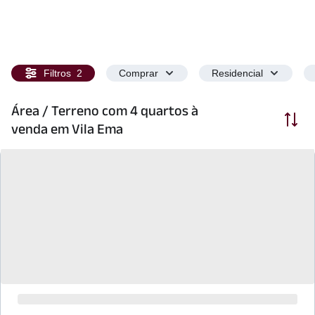
Filtros
2
Comprar
Residencial
Área / Terreno com 4 quartos à
Ordenar
venda em Vila Ema