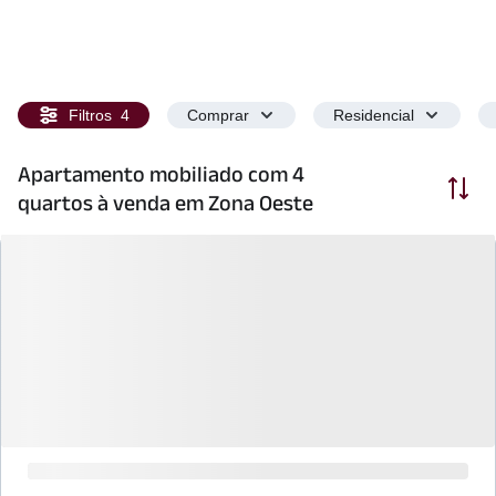
Filtros
4
Comprar
Residencial
Apartamento mobiliado com 4
Ordenar
quartos à venda em Zona Oeste