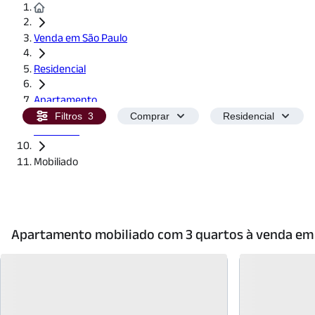
Venda em São Paulo
Residencial
Apartamento
Filtros
3
Comprar
Residencial
3 Quartos
Mobiliado
Apartamento mobiliado com 3 quartos à venda em