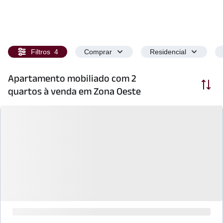
Filtros
4
Comprar
Residencial
Apartamento mobiliado com 2
Ordenar
quartos à venda em Zona Oeste