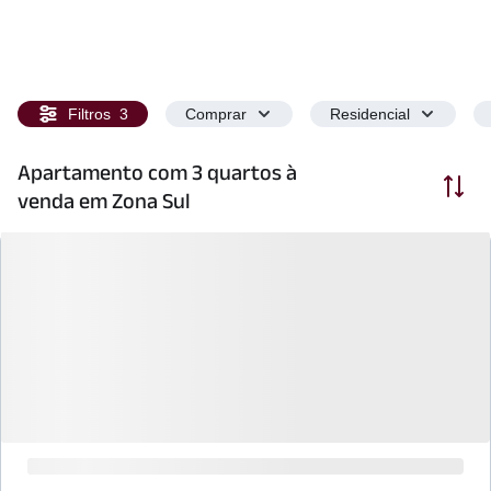
Filtros
3
Comprar
Residencial
Apartamento com 3 quartos à
Ordenar
venda em Zona Sul