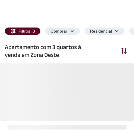
Filtros
3
Comprar
Residencial
Apartamento com 3 quartos à
Ordenar
venda em Zona Oeste