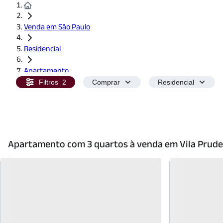
Venda em São Paulo
Residencial
Apartamento
Filtros
2
Comprar
Residencial
3 Quartos
Apartamento com 3 quartos à venda em Vila Prud