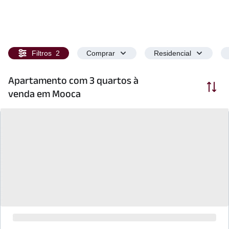
Filtros
2
Comprar
Residencial
Apartamento com 3 quartos à
Ordenar
venda em Mooca