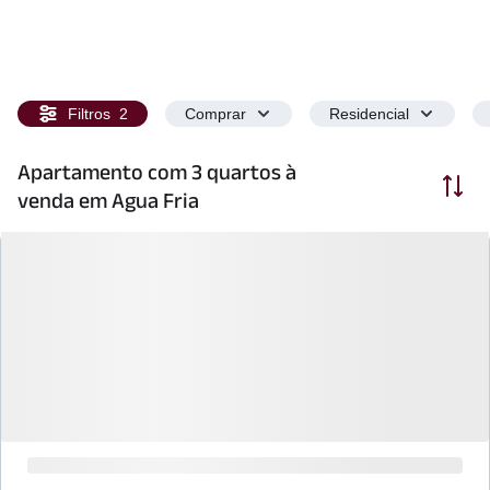
Filtros
2
Comprar
Residencial
Apartamento com 3 quartos à
Ordenar
venda em Agua Fria