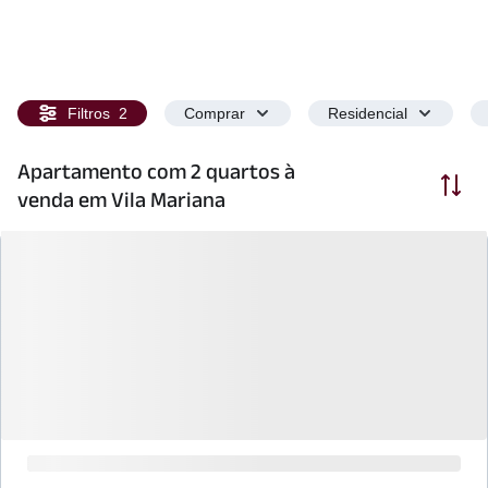
Filtros
2
Comprar
Residencial
Apartamento com 2 quartos à
Ordenar
venda em Vila Mariana