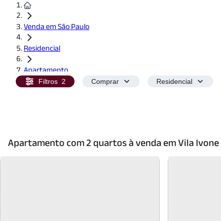
Venda em São Paulo
Residencial
Apartamento
Filtros
2
Comprar
Residencial
2 Quartos
Apartamento com 2 quartos à venda em Vila Ivone