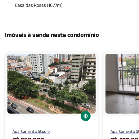
Casa das Rosas
(
1677
m)
Imóveis à venda neste condomínio
Apartamento
Studio
Apartamento
S