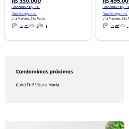
R$ 550.000
R$ 495.00
Condomínio R$ 350
Condomínio R$ 35
Rua Vergueiro
Rua Vergueiro
Vila Mariana, São Paulo
Vila Mariana, São 
30
m²
1
1
29
m²
1
Metros
Banheiros
Metros
Condomínios próximos
Cond Edif Vitoria Maria