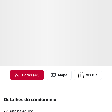
Fotos (48)
Mapa
Ver rua
Detalhes do condomínio
Piscina Adulto