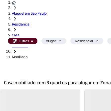
Aluguel em São Paulo
Residencial
Casa
Filtros
4
Alugar
Residencial
3 Quartos
Mobiliado
Casa mobiliado com 3 quartos para alugar em Zona