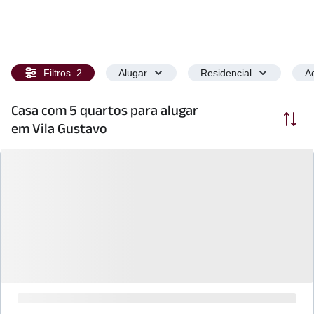
Filtros
2
Alugar
Residencial
Ac
Casa com 5 quartos para alugar
Ordenar
em Vila Gustavo