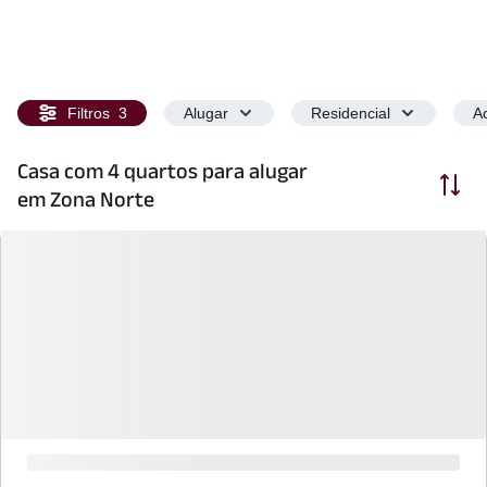
Filtros
3
Alugar
Residencial
Ac
Casa com 4 quartos para alugar
Ordenar
em Zona Norte