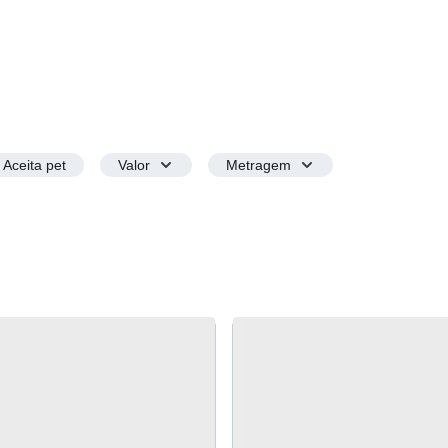
Aceita pet
Valor
Metragem