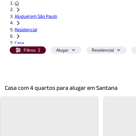
Aluguel em São Paulo
Residencial
Casa
Filtros
2
Alugar
Residencial
4 Quartos
Casa com 4 quartos para alugar em Santana