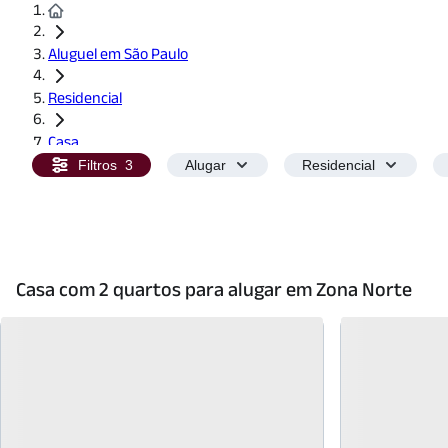
Aluguel em São Paulo
Residencial
Casa
Filtros
3
Alugar
Residencial
2 Quartos
Casa com 2 quartos para alugar em Zona Norte