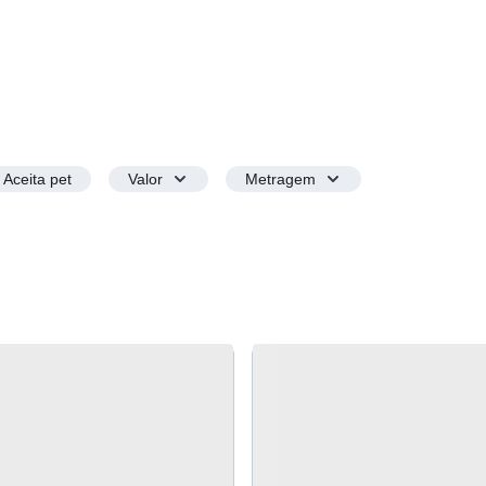
Aceita pet
Valor
Metragem