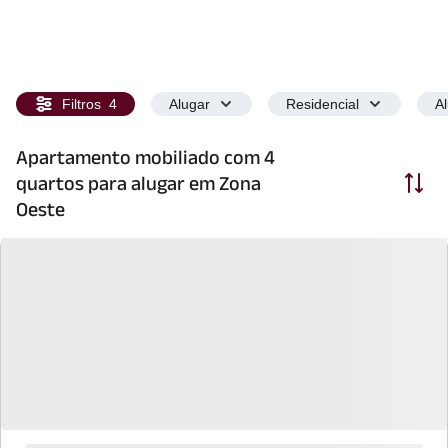
Filtros
4
Alugar
Residencial
A
Apartamento mobiliado com 4
Ordenar
quartos para alugar em Zona
Oeste