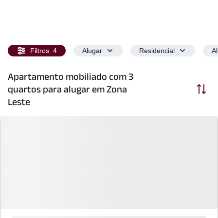
Filtros
4
Alugar
Residencial
A
Apartamento mobiliado com 3
Ordenar
quartos para alugar em Zona
Leste