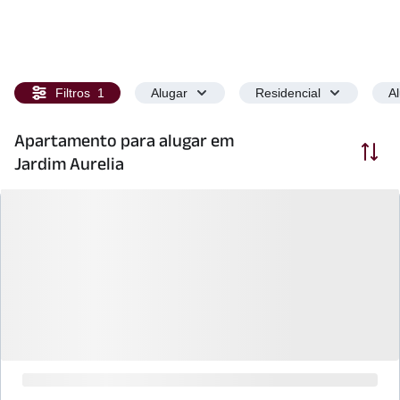
Filtros
1
Alugar
Residencial
A
Apartamento para alugar em
Ordenar
Jardim Aurelia