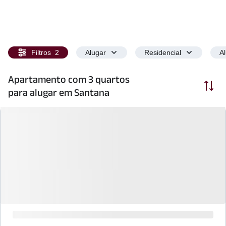
Filtros
2
Alugar
Residencial
A
Apartamento com 3 quartos
Ordenar
para alugar em Santana