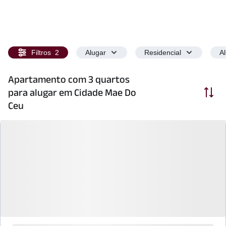
Filtros
2
Alugar
Residencial
A
Apartamento com 3 quartos
Ordenar
para alugar em Cidade Mae Do
Ceu