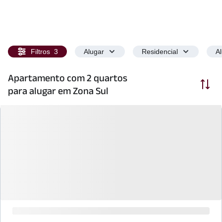
Filtros
3
Alugar
Residencial
A
Apartamento com 2 quartos
Ordenar
para alugar em Zona Sul