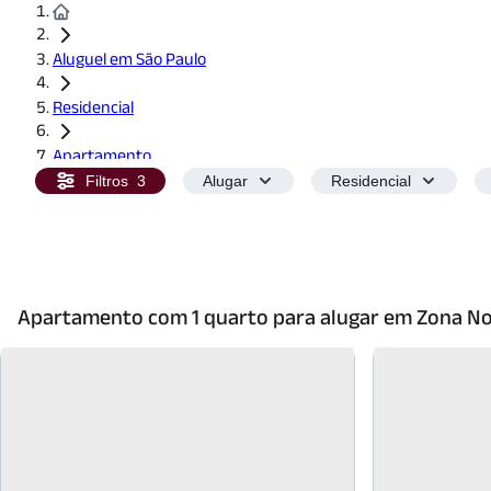
Aluguel em São Paulo
Residencial
Apartamento
Filtros
3
Alugar
Residencial
1 Quarto
Apartamento com 1 quarto para alugar em Zona N