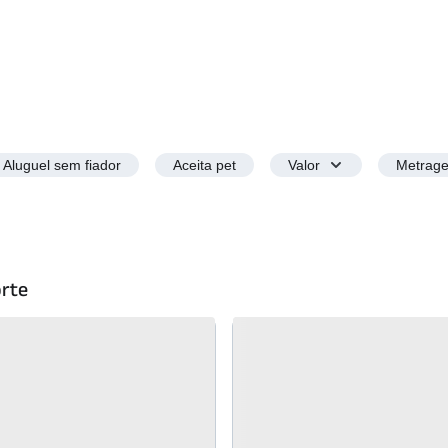
Aluguel sem fiador
Aceita pet
Valor
Metrag
orte