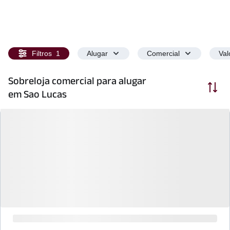
Filtros
1
Alugar
Comercial
Val
Sobreloja comercial para alugar
Ordenar
em Sao Lucas